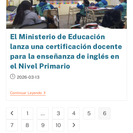
El Ministerio de Educación
lanza una certificación docente
para la enseñanza de inglés en
el Nivel Primario
2026-03-13
Continuar Leyendo
1
…
3
4
5
6
7
8
9
10