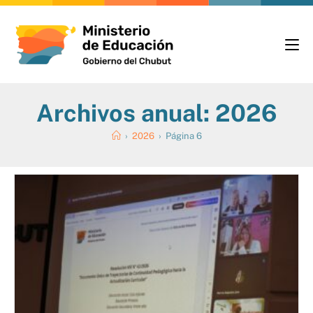
Archivos anual: 2026
›
2026
›
Página 6