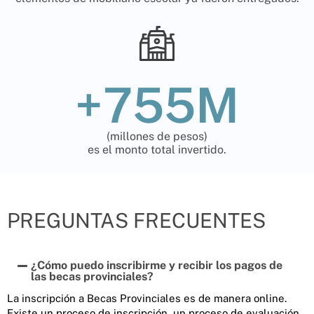
+
755
M
(millones de pesos)
es el monto total invertido.
PREGUNTAS FRECUENTES
¿Cómo puedo inscribirme y recibir los pagos de
las becas provinciales?
La inscripción a Becas Provinciales es de manera online.
Existe un proceso de inscripción, un proceso de evaluación