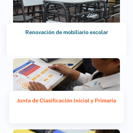
Saber más
Renovación de mobiliario escolar
Ver
Junta de Clasificación Inicial y Primaria
Acceder