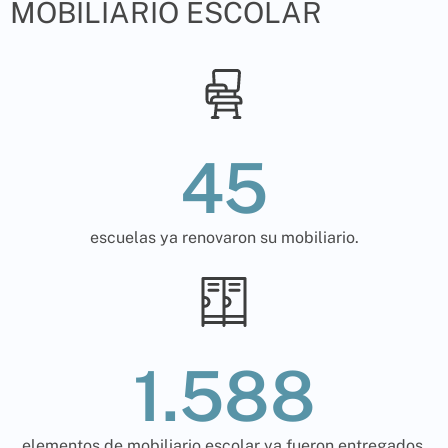
MOBILIARIO ESCOLAR
45
escuelas ya renovaron su mobiliario.
1.588
elementos de mobiliario escolar ya fueron entregados.