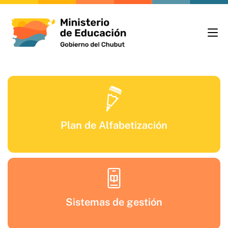
Plan de Alfabetización
Sistemas de gestión