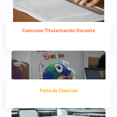
Concurso Titularización Docente
Saber más
Feria de Ciencias