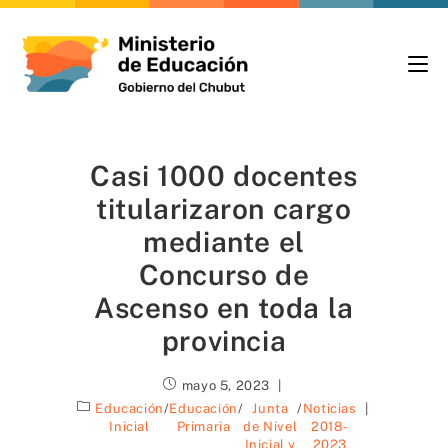
Casi 1000 docentes
titularizaron cargo
mediante el
Concurso de
Ascenso en toda la
provincia
mayo 5, 2023
Educación
/
Educación
/
Junta
/
Noticias
Inicial
Primaria
de Nivel
2018-
Inicial y
2023