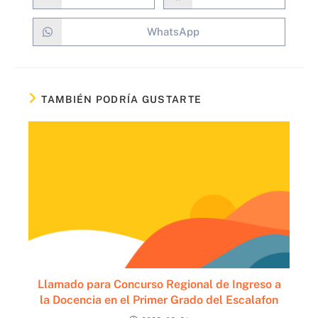
WhatsApp
TAMBIÉN PODRÍA GUSTARTE
Llamado para Concurso Regional de Ingreso a
la Docencia en el Primer Grado del Escalafon