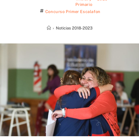
Primario
Concurso Primer Escalafon
›
Noticias 2018-2023