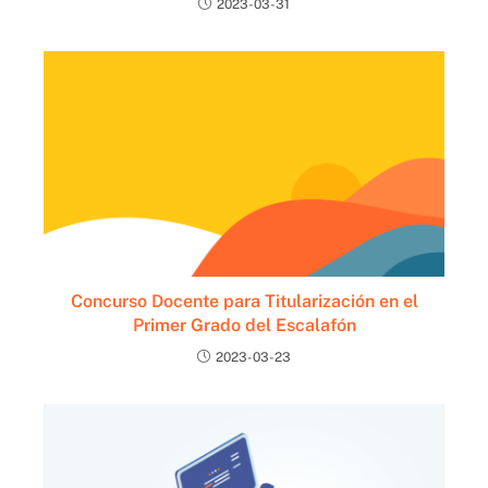
2023-03-31
Concurso Docente para Titularización en el
Primer Grado del Escalafón
2023-03-23