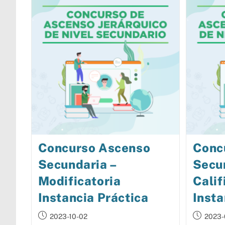
Concurso Ascenso
Conc
Secundaria –
Secu
Modificatoria
Calif
Instancia Práctica
Insta
2023-10-02
2023-