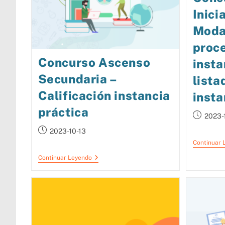
Inici
Moda
proc
Concurso Ascenso
insta
Secundaria –
lista
Calificación instancia
insta
práctica
2023-
2023-10-13
Continuar 
Continuar Leyendo