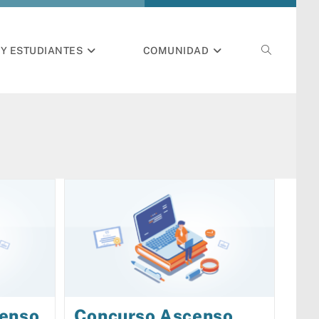
Y ESTUDIANTES
COMUNIDAD
censo
Concurso Ascenso