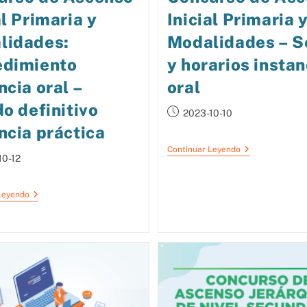
al Primaria y
Inicial Primaria 
lidades:
Modalidades – S
edimiento
y horarios instan
ncia oral –
oral
do definitivo
2023-10-10
ncia práctica
Continuar Leyendo
10-12
Leyendo