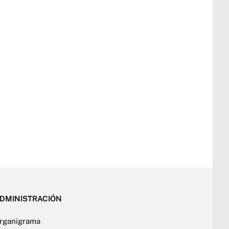
DMINISTRACIÓN
rganigrama