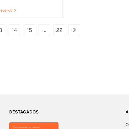
Leyendo
3
14
15
…
22
DESTACADOS
A
O