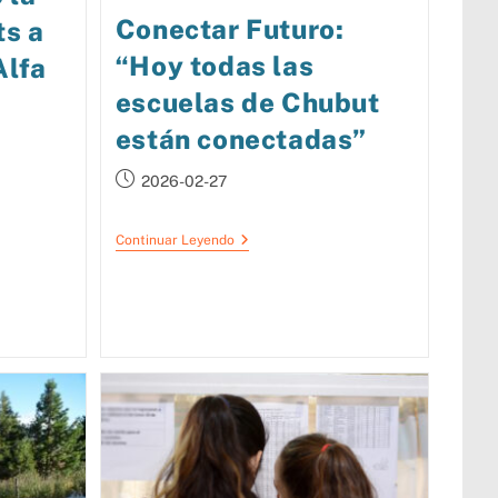
Conectar Futuro:
ts a
“Hoy todas las
Alfa
escuelas de Chubut
están conectadas”
2026-02-27
Continuar Leyendo