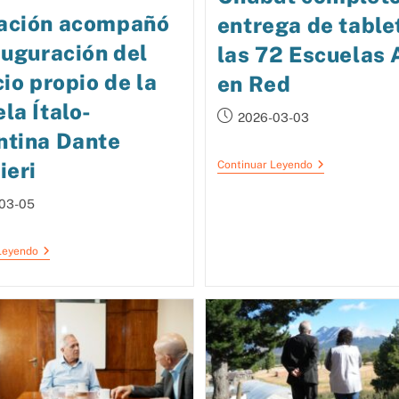
ación acompañó
entrega de table
auguración del
las 72 Escuelas 
cio propio de la
en Red
la Ítalo-
2026-03-03
ntina Dante
ieri
Continuar Leyendo
03-05
Leyendo