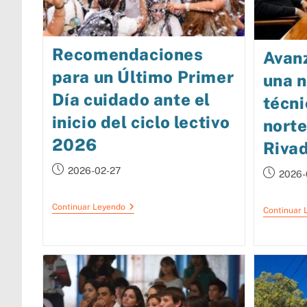
Recomendaciones
Avanz
para un Último Primer
una 
Día cuidado ante el
técni
inicio del ciclo lectivo
nort
2026
Riva
2026-02-27
2026-
Continuar Leyendo
Continuar 