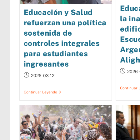
Educ
Educación y Salud
la in
refuerzan una política
edifi
sostenida de
Escue
controles integrales
Arge
para estudiantes
Aligh
ingresantes
2026-
2026-03-12
Continuar 
Continuar Leyendo