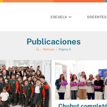
ESCUELA
DOCENTES 
Publicaciones
›
Noticias
›
Página 5
Chubut completó