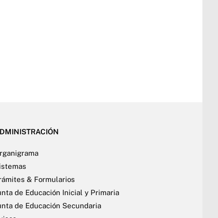
DMINISTRACIÓN
rganigrama
istemas
rámites & Formularios
unta de Educación Inicial y Primaria
unta de Educación Secundaria