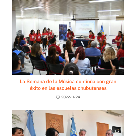
La Semana de la Música continúa con gran
éxito en las escuelas chubutenses
2022-11-24