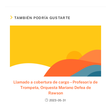
TAMBIÉN PODRÍA GUSTARTE
Llamado a cobertura de cargo – Profesor/a de
Trompeta, Orquesta Mariano Defea de
Rawson
2023-05-31