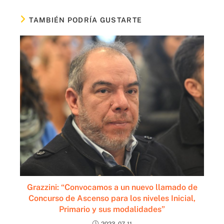
TAMBIÉN PODRÍA GUSTARTE
Grazzini: “Convocamos a un nuevo llamado de
Concurso de Ascenso para los niveles Inicial,
Primario y sus modalidades”
2023-07-11