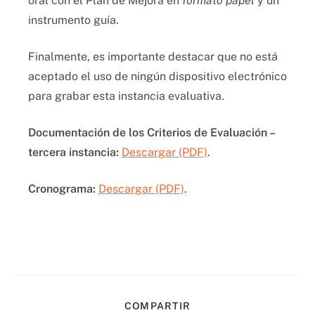
oral con el Plan de Mejora en
formato papel
y un
instrumento guía.
Finalmente, es importante destacar que no está
aceptado el uso de ningún dispositivo electrónico
para grabar esta instancia evaluativa.
Documentación de los Criterios de Evaluación –
tercera instancia:
Descargar (PDF)
.
Cronograma:
Descargar (PDF)
.
COMPARTIR