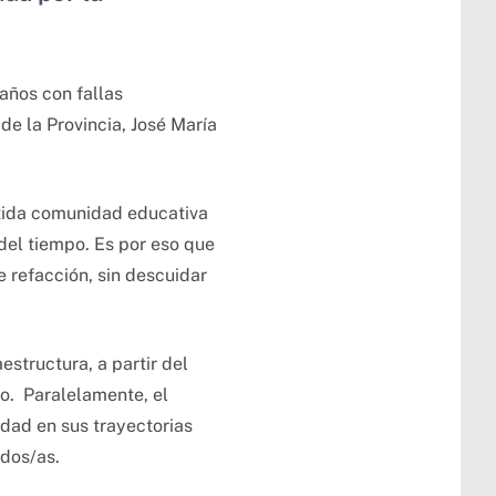
años con fallas
de la Provincia, José María
tida comunidad educativa
 del tiempo. Es por eso que
e refacción, sin descuidar
estructura, a partir del
vo. Paralelamente, el
idad en sus trayectorias
ados/as.