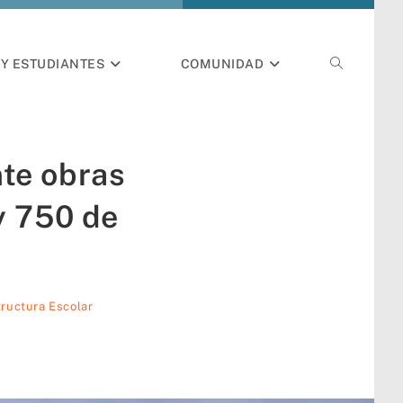
Y ESTUDIANTES
COMUNIDAD
nte obras
y 750 de
tructura Escolar