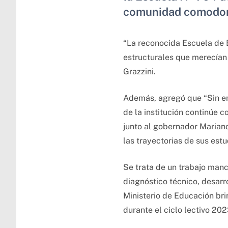
comunidad comodo
“La reconocida Escuela de B
estructurales que merecían 
Grazzini.
Además, agregó que “Sin e
de la institución continúe 
junto al gobernador Mariano
las trayectorias de sus estu
Se trata de un trabajo manco
diagnóstico técnico, desarr
Ministerio de Educación bri
durante el ciclo lectivo 2