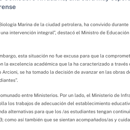
rense
iología Marina de la ciudad petrolera, ha convivido durante 
una intervención integral”, destacó el Ministro de Educación 
mbargo, esta situación no fue excusa para que la comprome
con la excelencia académica que la ha caracterizado a través
 Arcioni, se ha tomado la decisión de avanzar en las obras d
diantes”.
munado entre Ministerios. Por un lado, el Ministerio de Infra
olla los trabajos de adecuación del establecimiento educati
nda alternativas para que los /as estudiantes tengan continu
023; como así también que se sientan acompañados/as y cuid