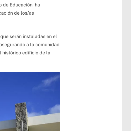
io de Educación, ha
cación de los/as
que serán instaladas en el
o, asegurando a la comunidad
histórico edificio de la