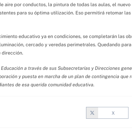
e aire por conductos, la pintura de todas las aulas, el nuevo
tentes para su óptima utilización. Eso permitirá retomar las
ecimiento educativo ya en condiciones, se completarán las obr
 iluminación, cercado y veredas perimetrales. Quedando par
 dirección.
de Educación a través de sus Subsecretarías y Direcciones ge
laboración y puesta en marcha de un plan de contingencia que 
diantes de esa querida comunidad educativa.
X