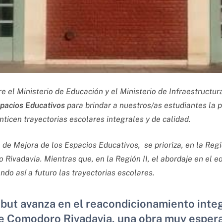
re el Ministerio de Educación y el Ministerio de Infraestructur
spacios Educativos
para brindar a nuestros/as estudiantes la p
nticen trayectorias escolares integrales y de calidad.
de Mejora de los Espacios Educativos, se prioriza, en la Región
ivadavia. Mientras que, en la Región II, el abordaje en el ed
do así a futuro las trayectorias escolares.
but avanza en el reacondicionamiento integr
e Comodoro Rivadavia, una obra muy espera