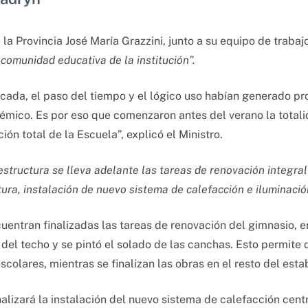
la Provincia José María Grazzini, junto a su equipo de trabaj
comunidad educativa de la institución”.
ada, el paso del tiempo y el lógico uso habían generado pr
émico. Es por eso que comenzaron antes del verano la totali
ón total de la Escuela”, explicó el Ministro.
estructura se lleva adelante las tareas de renovación integral 
tura, instalación de nuevo sistema de calefacción e iluminación
ncuentran finalizadas las tareas de renovación del gimnasio, 
 del techo y se pintó el solado de las canchas. Esto permite 
colares, mientras se finalizan las obras en el resto del esta
alizará la instalación del nuevo sistema de calefacción cent