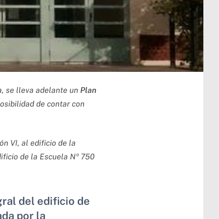
a, se lleva adelante un
Plan
osibilidad de contar con
 VI, al edificio de la
ificio de la Escuela Nº 750
al del edificio de
da por la