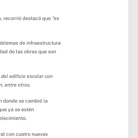
o, recorrió destacó que
“es
oblemas de infraestructura
dad de las obras que son
del edificio escolar con
, entre otros.
en donde se cambió la
que ya se estén
blecimiento.
ral con cuatro nuevas