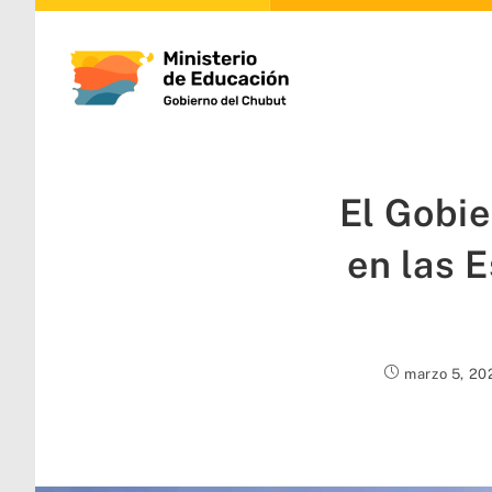
El Gobie
en las 
marzo 5, 20