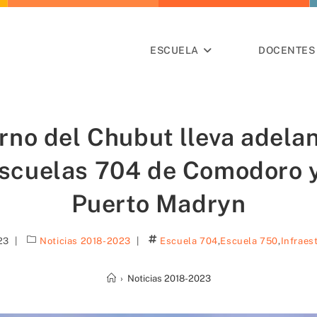
ESCUELA
DOCENTES 
rno del Chubut lleva adela
Escuelas 704 de Comodoro 
Puerto Madryn
23
Noticias 2018-2023
Escuela 704
,
Escuela 750
,
Infraes
›
Noticias 2018-2023