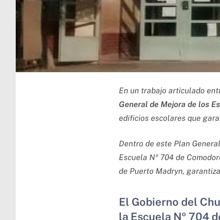
En un trabajo articulado ent
General de Mejora de los E
edificios escolares que gara
Dentro de este Plan General 
Escuela Nº 704 de Comodoro R
de Puerto Madryn, garantizan
El Gobierno del Chu
la Escuela Nº 704 d