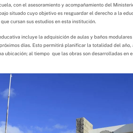
scuela, con el asesoramiento y acompañamiento del Minister
bajo situado cuyo objetivo es resguardar el derecho a la edu
que cursan sus estudios en esta institución.
educativa incluye la adquisición de aulas y baños modulares 
 próximos días. Esto permitirá planificar la totalidad del añ
 ubicación; al tiempo que las obras son desarrolladas en el 