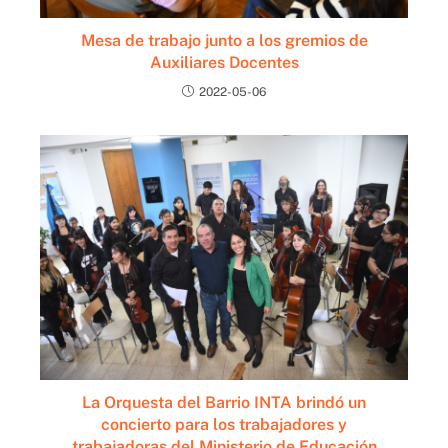
Mesa de trabajo junto a los gremios de
Auxiliares Docentes
2022-05-06
La Orquesta del Barrio INTA brindó un
concierto para los trabajadores y
trabajadoras del Ministerio de Educación