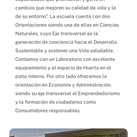
cambios que mejoren su calidad de vida y la
de su entorno”. La escuela cuenta con dos
Orientaciones siendo una de ellas en Ciencias
Naturales, cuyo Eje transversal es la
generación de conciencia hacia el Desarrollo
Sustentable y sostener una Vida saludable.
Contamos con un Laboratorio con excelente
equipamiento y el espacio de Huerta en el
patio interno. Por otro lado ofrecemos la
orientación en Economía y Administración,
siendo su eje transversal el Emprendedorismo
y la formación de ciudadanos como
Consumidores responsables.