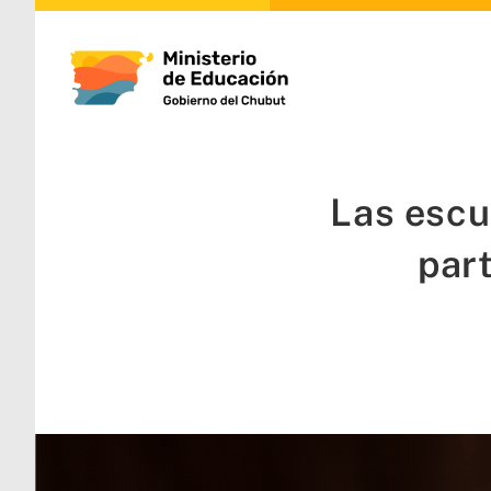
Las escu
part