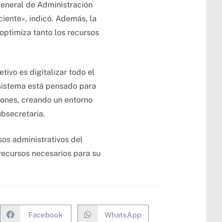
General de Administración
iciente», indicó. Además, la
optimiza tanto los recursos
ivo es digitalizar todo el
 sistema está pensado para
tiones, creando un entorno
ubsecretaria.
sos administrativos del
 recursos necesarios para su
Facebook
WhatsApp