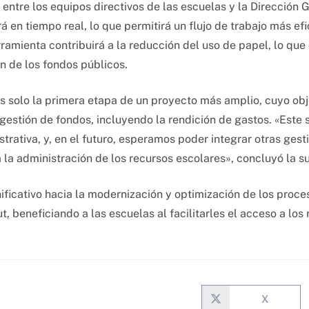
entre los equipos directivos de las escuelas y la Dirección 
rá en tiempo real, lo que permitirá un flujo de trabajo más ef
amienta contribuirá a la reducción del uso de papel, lo que 
ón de los fondos públicos.
s solo la primera etapa de un proyecto más amplio, cuyo objet
gestión de fondos, incluyendo la rendición de gastos. «Este
strativa, y, en el futuro, esperamos poder integrar otras ges
la administración de los recursos escolares», concluyó la s
ificativo hacia la modernización y optimización de los proce
, beneficiando a las escuelas al facilitarles el acceso a los
X