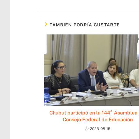
TAMBIÉN PODRÍA GUSTARTE
Chubut participó en la 144° Asamblea 
Consejo Federal de Educación
2025-08-15