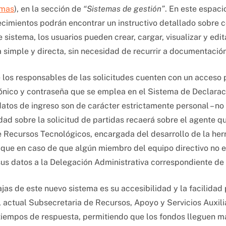
emas
), en la sección de
“Sistemas de gestión”
. En este espacio
cimientos podrán encontrar un instructivo detallado sobre c
 sistema, los usuarios pueden crear, cargar, visualizar y edit
 simple y directa, sin necesidad de recurrir a documentació
 los responsables de las solicitudes cuenten con un acceso p
ónico y contraseña que se emplea en el Sistema de Declarac
atos de ingreso son de carácter estrictamente personal – no d
dad sobre la solicitud de partidas recaerá sobre el agente qu
de Recursos Tecnológicos, encargada del desarrollo de la he
 que en caso de que algún miembro del equipo directivo no e
us datos a la Delegación Administrativa correspondiente de 
jas de este nuevo sistema es su accesibilidad y la facilidad 
 actual Subsecretaria de Recursos, Apoyo y Servicios Auxiliar
 tiempos de respuesta, permitiendo que los fondos lleguen m