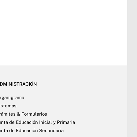
DMINISTRACIÓN
rganigrama
istemas
rámites & Formularios
unta de Educación Inicial y Primaria
unta de Educación Secundaria