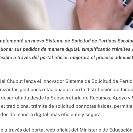
implementó un nuevo Sistema de Solicitud de Partidas Escolar
tionar sus pedidos de manera digital, simplificando trámites 
sible a través del portal oficial, mejorará el proceso administ
del Chubut lanza el innovador Sistema de Solicitud de Partid
nizar las gestiones relacionadas con la distribución de fondo
 desarrollada desde la Subsecretaría de Recursos, Apoyo y Se
l tradicional trámite de solicitud por notas físicas, permiti
idos de manera digital, más eficiente y segura.
e a través del portal web oficial del Ministerio de Educación