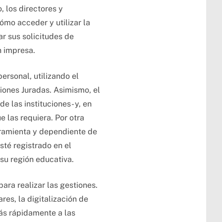
, los directores y
ómo acceder y utilizar la
ar sus solicitudes de
n impresa.
ersonal, utilizando el
iones Juradas. Asimismo, el
e las instituciones- y, en
e las requiera. Por otra
rramienta y dependiente de
sté registrado en el
su región educativa.
para realizar las gestiones.
es, la digitalización de
ás rápidamente a las