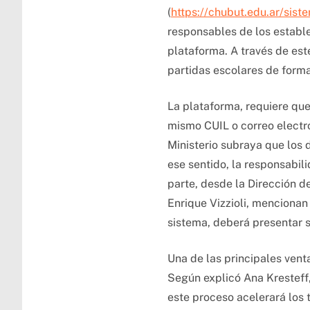
(
https://chubut.edu.ar/sist
responsables de los estable
plataforma. A través de este
partidas escolares de forma
La plataforma, requiere que
mismo CUIL o correo electr
Ministerio subraya que los d
ese sentido, la responsabili
parte, desde la Dirección 
Enrique Vizzioli, mencionan
sistema, deberá presentar s
Una de las principales venta
Según explicó Ana Kresteff,
este proceso acelerará los