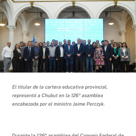
El titular de la cartera educativa provincial,
representó a Chubut en la 126º asamblea
encabezada por el ministro Jaime Perczyk.
Durante la 126º asamblea del Consejo Federal de