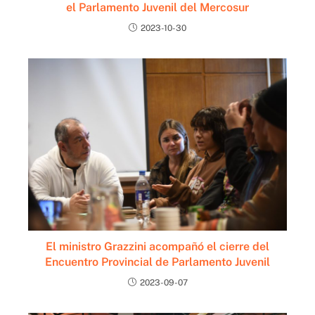
el Parlamento Juvenil del Mercosur
2023-10-30
El ministro Grazzini acompañó el cierre del
Encuentro Provincial de Parlamento Juvenil
2023-09-07