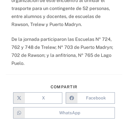
organización de este encuentro al brindar el
trasporte para un contingente de 52 personas,
entre alumnos y docentes, de escuelas de
Rawson, Trelew y Puerto Madryn.
De la jornada participaron las Escuelas Nº 724,
762 y 748 de Trelew; Nº 703 de Puerto Madryn;
702 de Rawson; y la anfitriona, Nº 765 de Lago
Puelo.
COMPARTIR
X
Facebook
WhatsApp