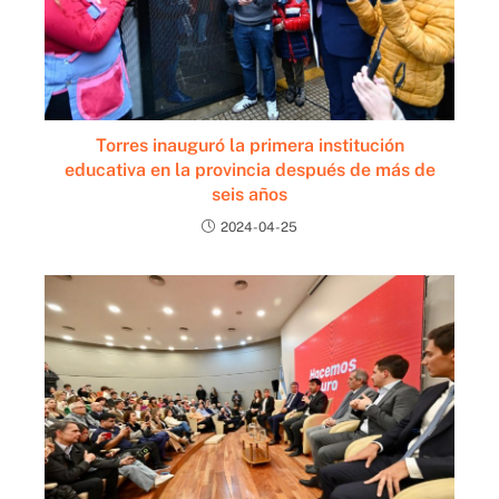
Torres inauguró la primera institución
educativa en la provincia después de más de
seis años
2024-04-25