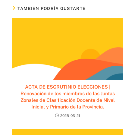
TAMBIÉN PODRÍA GUSTARTE
ACTA DE ESCRUTINIO ELECCIONES |
Renovación de los miembros de las Juntas
Zonales de Clasificación Docente de Nivel
Inicial y Primario de la Provincia.
2025-03-21