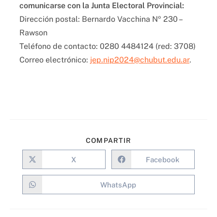
comunicarse con la Junta Electoral Provincial:
Dirección postal: Bernardo Vacchina Nº 230 –
Rawson
Teléfono de contacto: 0280 4484124 (red: 3708)
Correo electrónico:
jep.nip2024@chubut.edu.ar
.
COMPARTIR
X
Facebook
WhatsApp