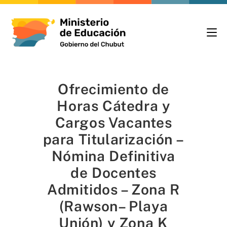
Ofrecimiento de
Horas Cátedra y
Cargos Vacantes
para Titularización –
Nómina Definitiva
de Docentes
Admitidos – Zona R
(Rawson– Playa
Unión) y Zona K