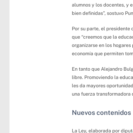
alumnos y los docentes, y en
bien definidas”, sostuvo Pun
Por su parte, el presidente
que “creemos que la educac
organizarse en los hogares 
economía que permiten toma
En tanto que Alejandro Bul
libre. Promoviendo la educa
les da mayores oportunidade
una fuerza transformadora 
Nuevos contenidos
La Ley, elaborada por diput