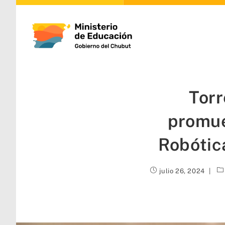
Torr
promue
Robótica
julio 26, 2024