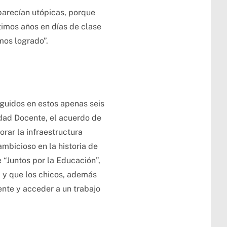
arecían utópicas, porque
timos años en días de clase
mos logrado”.
guidos en estos apenas seis
idad Docente, el acuerdo de
rar la infraestructura
mbicioso en la historia de
e “Juntos por la Educación”,
a y que los chicos, además
ente y acceder a un trabajo