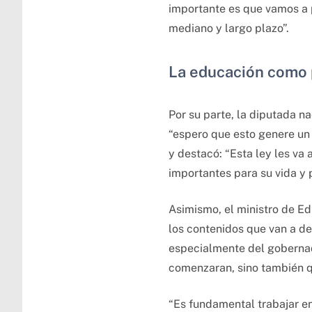
importante es que vamos a 
mediano y largo plazo”.
La educación como 
Por su parte, la diputada n
“espero que esto genere un 
y destacó: “Esta ley les va
importantes para su vida y p
Asimismo, el ministro de Ed
los contenidos que van a de
especialmente del gobernado
comenzaran, sino también qu
“Es fundamental trabajar en 