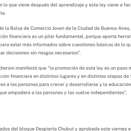
 lo que viene después del aprendizaje y esta ley viene a fac
ta.
 de la Bolsa de Comercio Joven de la Ciudad de Buenos Aires,
ión financiera es un pilar fundamental, porque aporta herr
para estar más informados sobre cuestiones básicas de lo que
r decisiones sin riesgos necesarios”.
gheroni manifestó que “la promoción de esta ley es un paso 
ción financiera en distintos lugares y en distintas etapas de
s a las personas para crecer y desarrollarse y la educación
que empodera a las personas y las vuelve independientes”.
ados del bloque Despierta Chubut y aprobada este viernes e