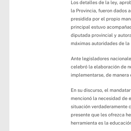
Los detalles de la ley, apr
la Provincia, fueron dados 
presidida por el propio man
principal estuvo acompañado
diputada provincial y autora
máximas autoridades de la 
Ante legisladores nacionale
celebró la elaboración de 
implementarse, de manera ob
En su discurso, el mandatar
mencionó la necesidad de em
situación verdaderamente c
presente que les ofrezca he
herramienta es la educación