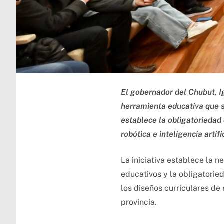
El gobernador del Chubut, I
herramienta educativa que se
establece la obligatoriedad
robótica e inteligencia arti
La iniciativa establece la 
educativos y la obligatorie
los diseños curriculares de
provincia.