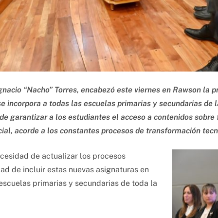
gnacio “Nacho” Torres, encabezó este viernes en Rawson la 
 incorpora a todas las escuelas primarias y secundarias de la 
 de garantizar a los estudiantes el acceso a contenidos sobre
ficial, acorde a los constantes procesos de transformación tec
necesidad de actualizar los procesos
dad de incluir estas nuevas asignaturas en
 escuelas primarias y secundarias de toda la