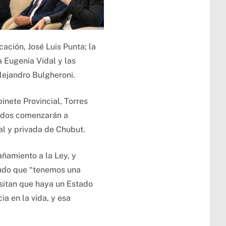
ción, José Luis Punta; la
a Eugenia Vidal y las
lejandro Bulgheroni.
inete Provincial, Torres
nidos comenzarán a
al y privada de Chubut.
añamiento a la Ley, y
iendo que “tenemos una
sitan que haya un Estado
a en la vida, y esa