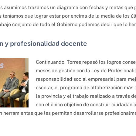
s asumimos trazamos un diagrama con fechas y metas que p
teníamos que lograr estar por encima de la media de los úl
trabajo conjunto de todo el Gobierno podemos decir que lo he
n y profesionalidad docente
Continuando, Torres repasó los logros conse
meses de gestión con la Ley de Profesional
responsabilidad social empresarial para mejo
escolar, el programa de alfabetización más a
la provincia y el trabajo realizado a través d
con el único objetivo de construir ciudadaní
an herramientas que les permitan desarrollarse profesionalm