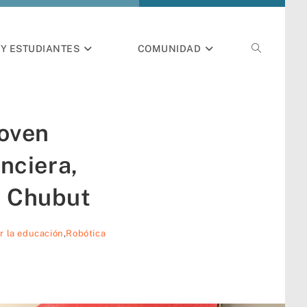
Y ESTUDIANTES
COMUNIDAD
Joven
nciera,
en Chubut
r la educación
,
Robótica