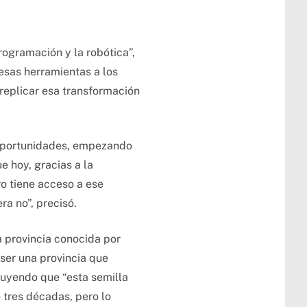
programación y la robótica”,
esas herramientas a los
replicar esa transformación
e oportunidades, empezando
e hoy, gracias a la
o tiene acceso a ese
a no”, precisó.
a provincia conocida por
 ser una provincia que
luyendo que “esta semilla
tres décadas, pero lo