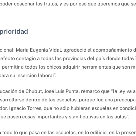
poder cosechar los frutos, y es por eso que queremos que se
prioridad
acional, Maria Eugenia Vidal, agradeció el acompañamiento 
efecto contagio a todas las provincias del país donde todaví
 a permitir a todos los chicos adquirir herramientas que son 
ara su inserción laboral”.
ucación de Chubut, José Luis Punta, remarcó que “la ley va 
sarrollarse dentro de las escuelas, porque fue una preocupa
r, Ignacio Torres, que no sólo hubieran escuelas en condic
e pasen cosas importantes y significativas en las aulas”.
todo lo que pasa en las escuelas, en lo edilicio, en la presen