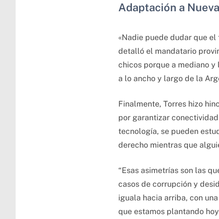
Adaptación a Nueva
«Nadie puede dudar que el fut
detalló el mandatario prov
chicos porque a mediano y l
a lo ancho y largo de la Arg
Finalmente, Torres hizo hi
por garantizar conectividad
tecnología, se pueden estud
derecho mientras que alguie
“Esas asimetrías son las qu
casos de corrupción y desid
iguala hacia arriba, con un
que estamos plantando hoy 