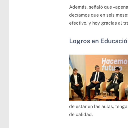
Además, señaló que «apena
decíamos que en seis meses 
efectivo, y hoy gracias al 
Logros en Educació
de estar en las aulas, teng
de calidad.