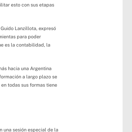
ilitar esto con sus etapas
 Guido Lanzillota, expresó
amientas para poder
 es la contabilidad, la
más hacia una Argentina
 formación a largo plazo se
 en todas sus formas tiene
n una sesión especial de la