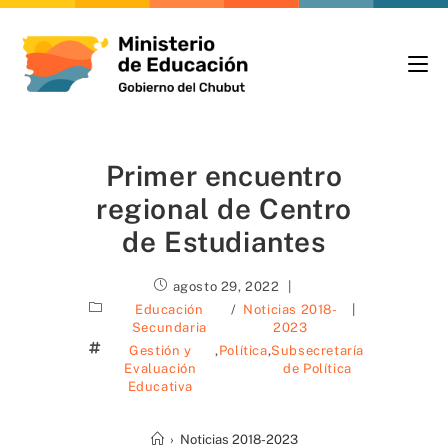
Primer encuentro
regional de Centro
de Estudiantes
agosto 29, 2022
Educación
/
Noticias 2018-
Secundaria
2023
Gestión y
,
Política
,
Subsecretaría
Evaluación
de Política
Educativa
›
Noticias 2018-2023