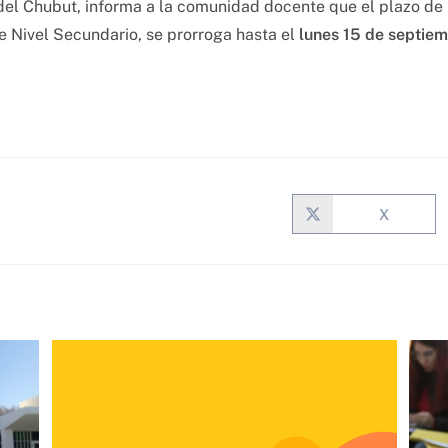
del Chubut, informa a la comunidad docente que el plazo de 
e Nivel Secundario, se prorroga hasta el
lunes 15 de septiem
X