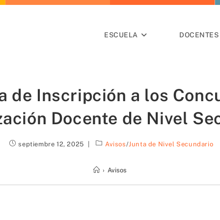
ESCUELA
DOCENTES 
a de Inscripción a los Conc
ización Docente de Nivel Se
septiembre 12, 2025
Avisos
/
Junta de Nivel Secundario
›
Avisos