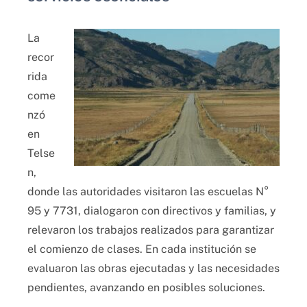
La
recor
rida
come
nzó
en
Telse
n,
donde las autoridades visitaron las escuelas N°
95 y 7731, dialogaron con directivos y familias, y
relevaron los trabajos realizados para garantizar
el comienzo de clases. En cada institución se
evaluaron las obras ejecutadas y las necesidades
pendientes, avanzando en posibles soluciones.