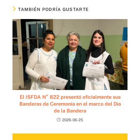
TAMBIÉN PODRÍA GUSTARTE
El ISFDA N° 822 presentó oficialmente sus
Banderas de Ceremonia en el marco del Día
de la Bandera
2026-06-25