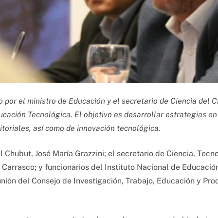
por el ministro de Educación y el secretario de Ciencia del C
ucación Tecnológica. El objetivo es desarrollar estrategias e
ritoriales, así como de innovación tecnológica.
l Chubut, José María Grazzini; el secretario de Ciencia, Tecn
 Carrasco; y funcionarios del Instituto Nacional de Educació
unión del Consejo de Investigación, Trabajo, Educación y Pro