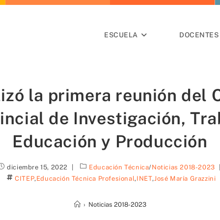
ESCUELA
DOCENTES 
lizó la primera reunión del 
incial de Investigación, Tra
Educación y Producción
diciembre 15, 2022
Educación Técnica
/
Noticias 2018-2023
CITEP
,
Educación Técnica Profesional
,
INET
,
José María Grazzini
›
Noticias 2018-2023