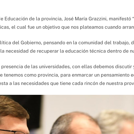
de Educación de la provincia, José María Grazzini, manifestó 
icas, el cual fue un objetivo que nos plateamos cuando arra
lítica del Gobierno, pensando en la comunidad del trabajo, d
o la necesidad de recuperar la educación técnica dentro de nu
a presencia de las universidades, con ellas debemos discutir
e tenemos como provincia, para enmarcar un pensamiento edu
esta a las necesidades que tiene cada rincón de nuestra provi