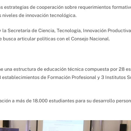
las estrategias de cooperación sobre requerimientos formativ
os niveles de innovación tecnológica.
y la Secretaría de Ciencia, Tecnología, Innovación Productiva
e busca articular políticas con el Consejo Nacional.
ene una estructura de educación técnica compuesta por 28 e
18 establecimientos de Formación Profesional y 3 Institutos 
ación a más de 18.000 estudiantes para su desarrollo person