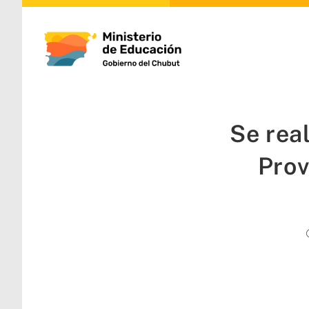
Se rea
Prov