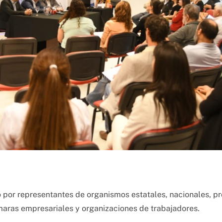
por representantes de organismos estatales, nacionales, prov
ámaras empresariales y organizaciones de trabajadores.