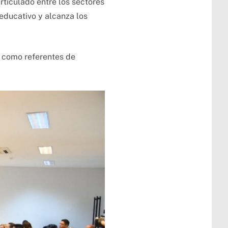
rticulado entre los sectores
educativo y alcanza los
í como referentes de