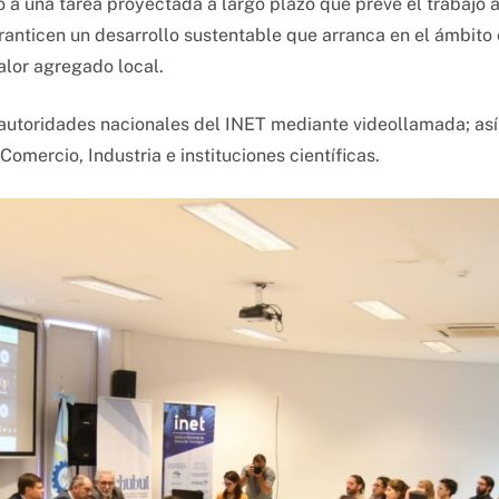
o a una tarea proyectada a largo plazo que prevé el trabajo a
ranticen un desarrollo sustentable que arranca en el ámbito 
alor agregado local.
 autoridades nacionales del INET mediante videollamada; as
omercio, Industria e instituciones científicas.