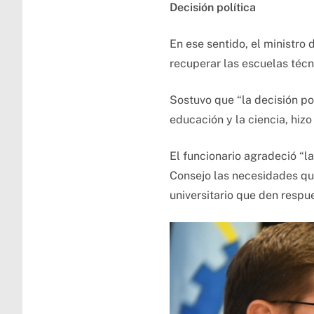
Decisión política
En ese sentido, el ministro 
recuperar las escuelas técn
Sostuvo que “la decisión po
educación y la ciencia, hiz
El funcionario agradeció “l
Consejo las necesidades qu
universitario que den respu