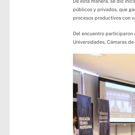
De esta manera, se dio inici
públicos y privados, que ga
procesos productivos con v
Del encuentro participaron
Universidades, Cámaras de C