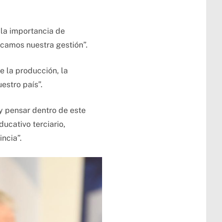
“la importancia de
ncamos nuestra gestión”.
e la producción, la
estro país”.
 y pensar dentro de este
cativo terciario,
ncia”.