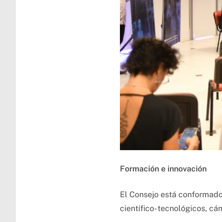
Formación e innovación
El Consejo está conformado 
científico- tecnológicos, c