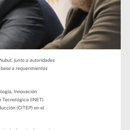
hubut, junto a autoridades
n base a requerimientos
ología, Innovación
n Tecnológica (INET)
ducción (CITEP) en el