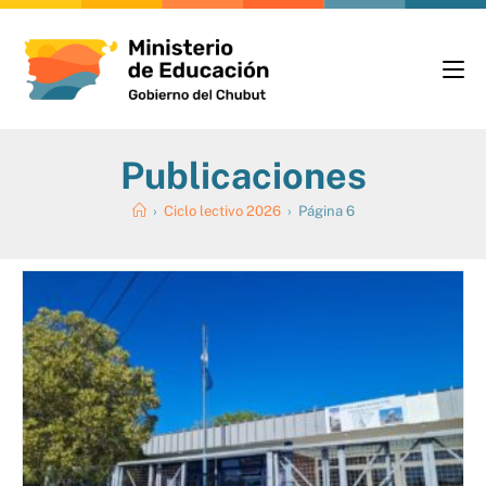
Publicaciones
›
Ciclo lectivo 2026
›
Página 6