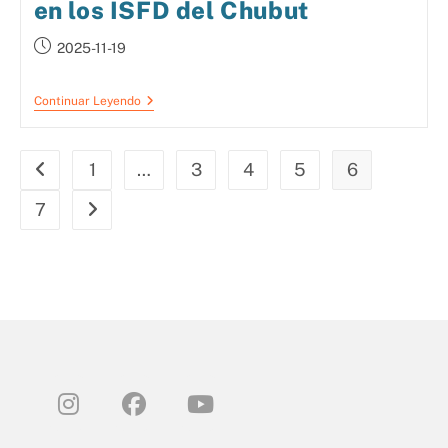
en los ISFD del Chubut
2025-11-19
Continuar Leyendo
1
…
3
4
5
6
7