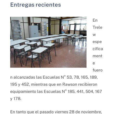
Entregas recientes
En
Trele
w
espe
cífica
ment
e
fuero
n alcanzadas las Escuelas N° 53, 78, 165, 189,
195 y 452, mientras que en Rawson recibieron
equipamiento las Escuelas N° 185, 441, 504, 167
y 178.
En tanto que el pasado viernes 28 de noviembre,