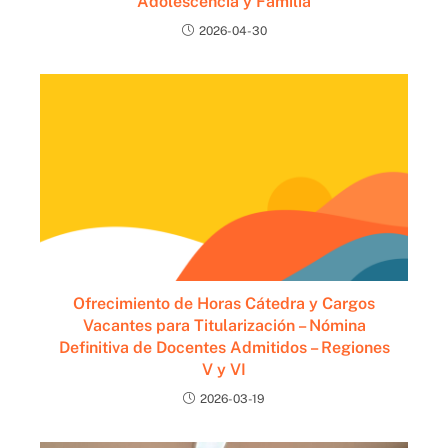
Adolescencia y Familia
2026-04-30
Ofrecimiento de Horas Cátedra y Cargos
Vacantes para Titularización – Nómina
Definitiva de Docentes Admitidos – Regiones
V y VI
2026-03-19