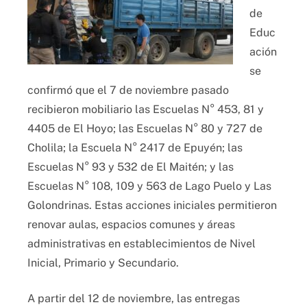
de
Educ
ación
se
confirmó que el 7 de noviembre pasado
recibieron mobiliario las Escuelas N° 453, 81 y
4405 de El Hoyo; las Escuelas N° 80 y 727 de
Cholila; la Escuela N° 2417 de Epuyén; las
Escuelas N° 93 y 532 de El Maitén; y las
Escuelas N° 108, 109 y 563 de Lago Puelo y Las
Golondrinas. Estas acciones iniciales permitieron
renovar aulas, espacios comunes y áreas
administrativas en establecimientos de Nivel
Inicial, Primario y Secundario.
A partir del 12 de noviembre, las entregas