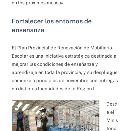
en los próximos meses».
Fortalecer los entornos de
enseñanza
El Plan Provincial de Renovación de Mobiliario
Escolar es una iniciativa estratégica destinada a
mejorar las condiciones de enseñanza y
aprendizaje en toda la provincia, y su despliegue
comenzó a principios de noviembre con entregas
en distintas localidades de la Región I.
Desd
e el
Minis
terio