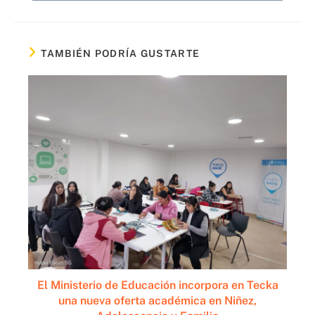
TAMBIÉN PODRÍA GUSTARTE
El Ministerio de Educación incorpora en Tecka
una nueva oferta académica en Niñez,