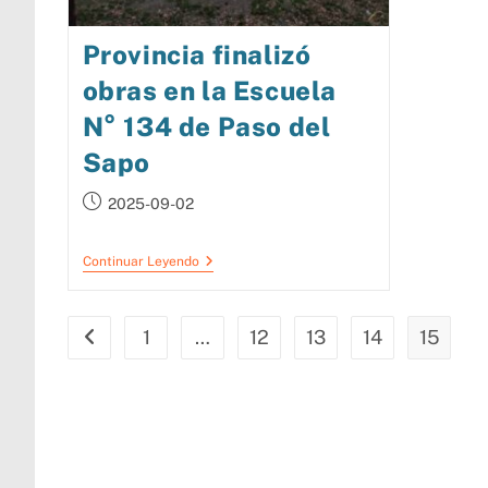
Provincia finalizó
obras en la Escuela
N° 134 de Paso del
Sapo
2025-09-02
Continuar Leyendo
1
…
12
13
14
15