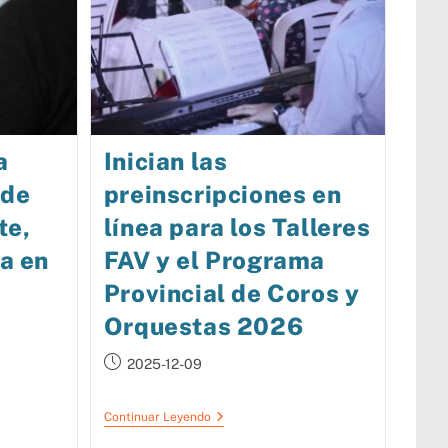
a
Inician las
 de
preinscripciones en
te,
línea para los Talleres
ca en
FAV y el Programa
Provincial de Coros y
Orquestas 2026
2025-12-09
Continuar Leyendo