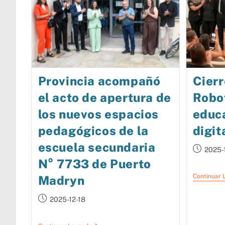
Provincia acompañó
Cierr
el acto de apertura de
Robo
los nuevos espacios
educa
pedagógicos de la
digit
escuela secundaria
2025-
N° 7733 de Puerto
Continuar 
Madryn
2025-12-18