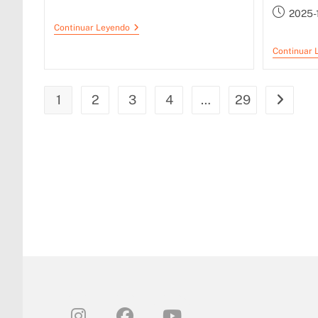
2025-
Continuar Leyendo
Continuar 
1
2
3
4
…
29