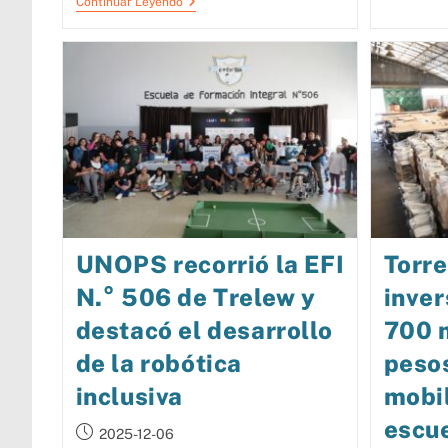
Continuar Leyendo
UNOPS recorrió la EFI
Torre
N.° 506 de Trelew y
inver
destacó el desarrollo
700 
de la robótica
pesos
inclusiva
mobil
escu
2025-12-06