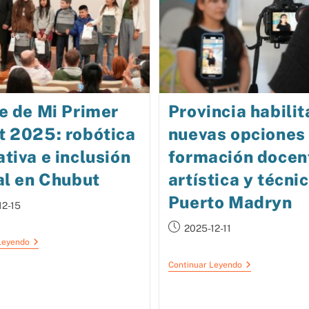
e de Mi Primer
Provincia habilit
t 2025: robótica
nuevas opciones
tiva e inclusión
formación docen
al en Chubut
artística y técni
Puerto Madryn
12-15
2025-12-11
Leyendo
Continuar Leyendo