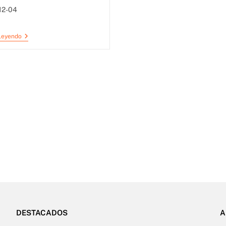
12-04
Leyendo
DESTACADOS
A