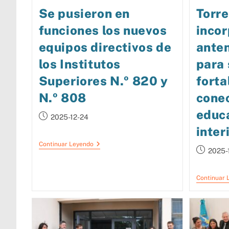
Se pusieron en
Torre
funciones los nuevos
incor
equipos directivos de
anten
los Institutos
para 
Superiores N.º 820 y
forta
N.º 808
cone
educa
2025-12-24
inter
Continuar Leyendo
2025-
Continuar 