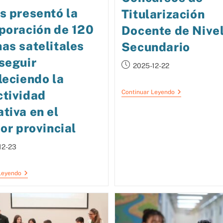
s presentó la
Titularización
poración de 120
Docente de Nive
as satelitales
Secundario
seguir
2025-12-22
leciendo la
ctividad
Continuar Leyendo
tiva en el
ior provincial
12-23
Leyendo