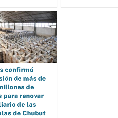
s confirmó
sión de más de
millones de
 para renovar
iario de las
elas de Chubut