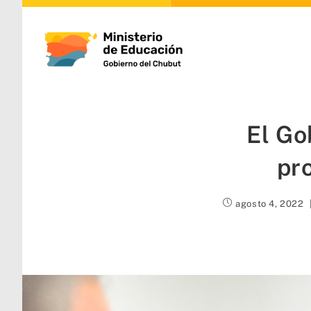
El Go
pr
agosto 4, 2022