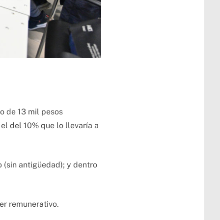
jo de 13 mil pesos
el del 10% que lo llevaría a
 (sin antigüedad); y dentro
er remunerativo.