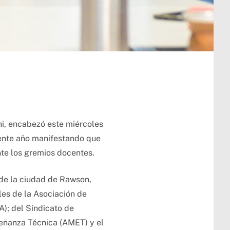
ni, encabezó este miércoles
riente año manifestando que
nte los gremios docentes.
 de la ciudad de Rawson,
les de la Asociación de
); del Sindicato de
señanza Técnica (AMET) y el