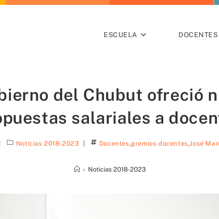
ESCUELA
DOCENTES 
bierno del Chubut ofreció 
opuestas salariales a docen
Noticias 2018-2023
Docentes
,
gremios docentes
,
José Marí
›
Noticias 2018-2023