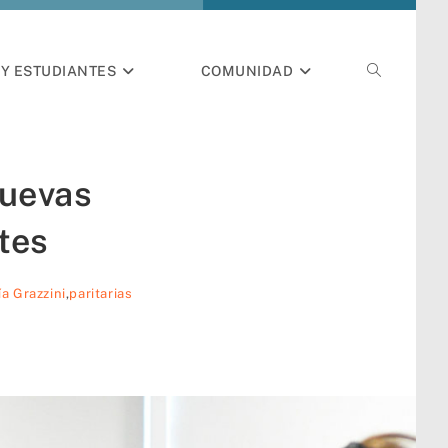
Y ESTUDIANTES
COMUNIDAD
nuevas
tes
a Grazzini
,
paritarias