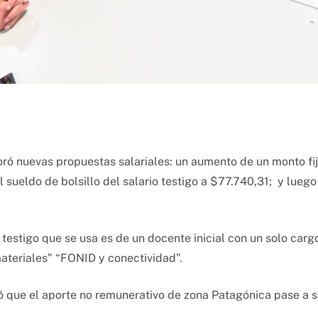
oró nuevas propuestas salariales: un aumento de un monto fi
l sueldo de bolsillo del salario testigo a $77.740,31; y luego 
testigo que se usa es de un docente inicial con un solo cargo
ateriales” “FONID y conectividad”.
ó que el aporte no remunerativo de zona Patagónica pase a s