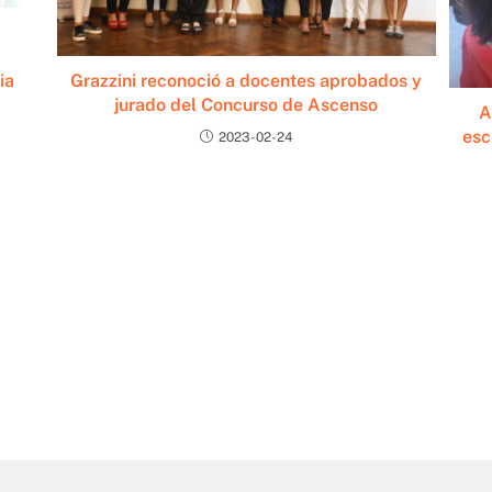
Grazzini reconoció a docentes aprobados y
ia
jurado del Concurso de Ascenso
A
esc
2023-02-24