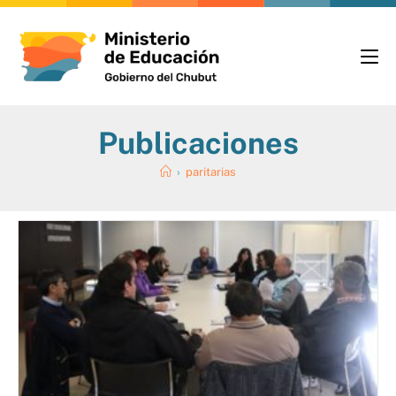
Publicaciones
›
paritarias