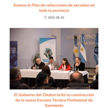
Avanza el Plan de refacciones de escuelas en
toda la provincia
2022-08-20
El Gobierno del Chubut licitó la construcción
de la nueva Escuela Técnica Profesional de
Sarmiento