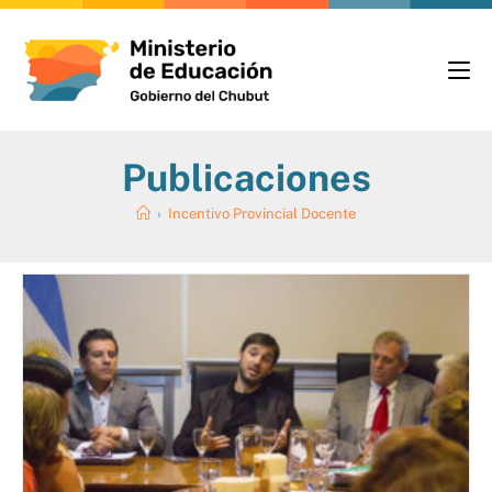
Publicaciones
›
Incentivo Provincial Docente