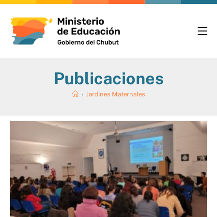
Publicaciones
›
Jardines Maternales