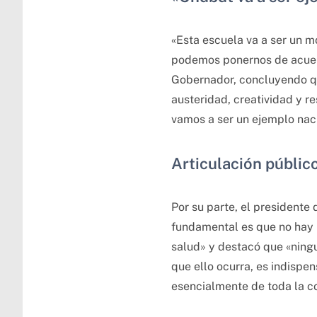
«Esta escuela va a ser un m
podemos ponernos de acuerdo
Gobernador, concluyendo qu
austeridad, creatividad y 
vamos a ser un ejemplo nac
Articulación públic
Por su parte, el presidente
fundamental es que no hay u
salud» y destacó que «ningu
que ello ocurra, es indispe
esencialmente de toda la 