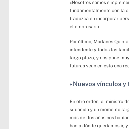
«Nosotros somos simplement
fundamentalmente con la com
traduzca en incorporar per
el empresario.
Por último, Madanes Quinta
intendente y todas las fam
largo plazo, y nos pone mu
futuras vean en esto una r
«Nuevos vínculos y 
En otro orden, el ministro d
situación y un momento larg
más de dos años nos había
hacia dónde queríamos ir, y