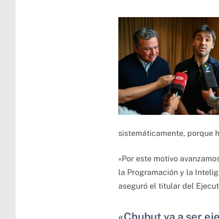
sistemáticamente, porque 
«Por este motivo avanzamos 
la Programación y la Inteli
aseguró el titular del Ejecut
«Chubut va a ser ej