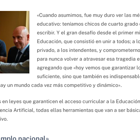
«Cuando asumimos, fue muy duro ver las mét
educativo: teníamos chicos de cuarto grado 
escribir. Y el gran desafío desde el primer m
Educación, que consistió en unir a todos; a l
privado, a los intendentes, y comprometernos
para nunca volver a atravesar esa tragedia e
agregando que «hoy vemos que garantizar lo
suficiente, sino que también es indispensab
hay un mundo cada vez más competitivo y dinámico».
en leyes que garanticen el acceso curricular a la Educación 
gencia Artificial, todas ellas herramientas que van a ser bás
ivo.
emplo nacional»