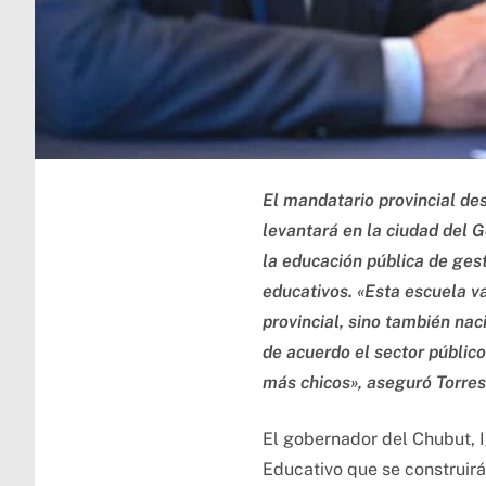
El mandatario provincial de
levantará en la ciudad del 
la educación pública de gest
educativos. «Esta escuela v
provincial, sino también n
de acuerdo el sector público
más chicos», aseguró Torres
El gobernador del Chubut, 
Educativo que se construirá