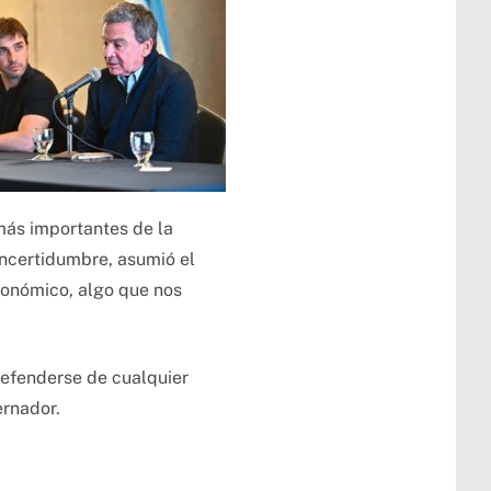
más importantes de la
incertidumbre, asumió el
conómico, algo que nos
defenderse de cualquier
ernador.