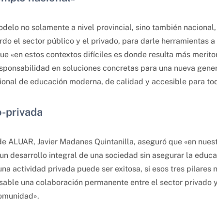
odelo no solamente a nivel provincial, sino también naciona
 el sector público y el privado, para darle herramientas a 
e «en estos contextos difíciles es donde resulta más merito
responsabilidad en soluciones concretas para una nueva gene
ional de educación moderna, de calidad y accesible para tod
o-privada
 de ALUAR, Javier Madanes Quintanilla, aseguró que «en nuest
n desarrollo integral de una sociedad sin asegurar la educac
na actividad privada puede ser exitosa, si esos tres pilares 
nsable una colaboración permanente entre el sector privado y 
comunidad».