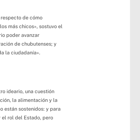
l, respecto de cómo
los más chicos», sostuvo el
rio poder avanzar
ración de chubutenses; y
a la ciudadanía».
ro ideario, una cuestión
ión, la alimentación y la
no están sostenidos: y para
el rol del Estado, pero