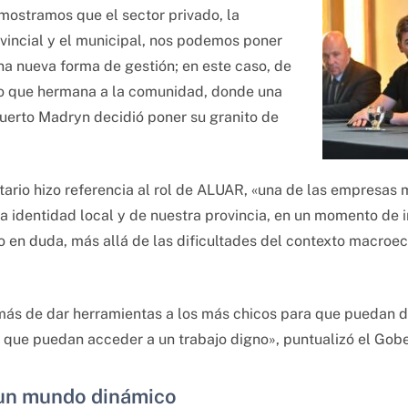
ostramos que el sector privado, la
vincial y el municipal, nos podemos poner
a nueva forma de gestión; en este caso, de
do que hermana a la comunidad, donde una
Puerto Madryn decidió poner su granito de
ario hizo referencia al rol de ALUAR, «una de las empresas 
la identidad local y de nuestra provincia, en un momento de 
 en duda, más allá de las dificultades del contexto macroe
a más de dar herramientas a los más chicos para que puedan 
ara que puedan acceder a un trabajo digno», puntualizó el Gob
un mundo dinámico