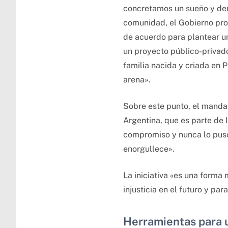
concretamos un sueño y dem
comunidad, el Gobierno pro
de acuerdo para plantear un
un proyecto público-priva
familia nacida y criada en 
arena».
Sobre este punto, el mandat
Argentina, que es parte de 
compromiso y nunca lo puso
enorgullece».
La iniciativa «es una form
injusticia en el futuro y p
Herramientas para 