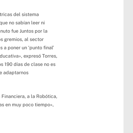
ricas del sistema
que no sabían leer ni
inuto fue Juntos por la
os gremios, al sector
 a poner un ‘punto final’
ducativa», expresó Torres,
s 190 días de clase no es
le adaptarnos
Financiera, a la Robótica,
icas en muy poco tiempo»,