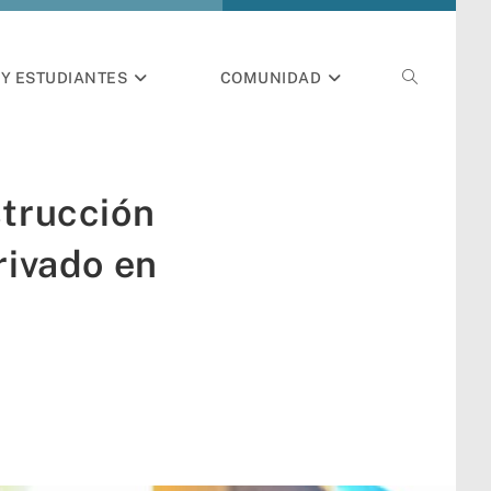
Y ESTUDIANTES
COMUNIDAD
strucción
rivado en
n