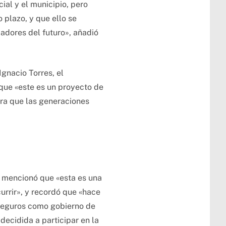
al y el municipio, pero
plazo, y que ello se
adores del futuro», añadió
gnacio Torres, el
que «este es un proyecto de
ra que las generaciones
 y mencionó que «esta es una
urrir», y recordó que «hace
seguros como gobierno de
decidida a participar en la