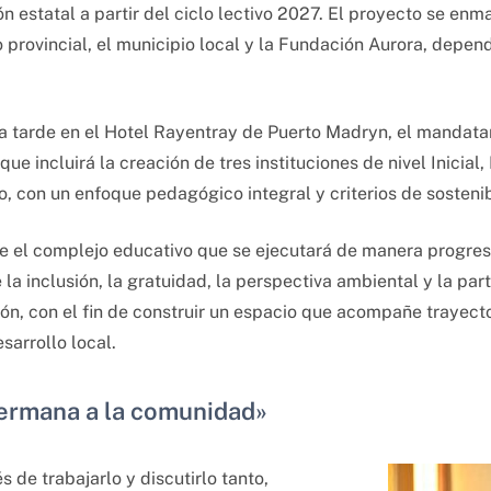
n estatal a partir del ciclo lectivo 2027. El proyecto se e
 provincial, el municipio local y la Fundación Aurora, depen
a tarde en el Hotel Rayentray de Puerto Madryn, el mandatar
ue incluirá la creación de tres instituciones de nivel Inicial
, con un enfoque pedagógico integral y criterios de sosteni
 el complejo educativo que se ejecutará de manera progresi
e la inclusión, la gratuidad, la perspectiva ambiental y la par
ón, con el fin de construir un espacio que acompañe trayect
arrollo local.
ermana a la comunidad»
 de trabajarlo y discutirlo tanto,