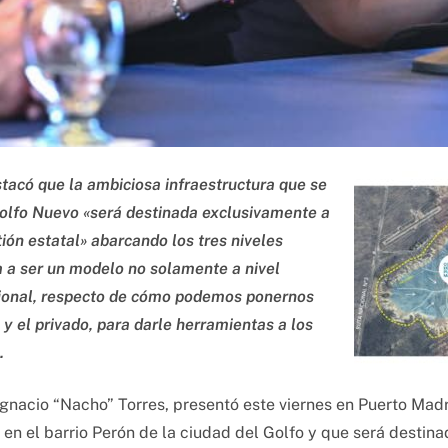
stacó que la ambiciosa infraestructura que se
Golfo Nuevo «será destinada exclusivamente a
ión estatal» abarcando los tres niveles
a a ser un modelo no solamente a nivel
acional, respecto de cómo podemos ponernos
 y el privado, para darle herramientas a los
.
Ignacio “Nacho” Torres, presentó este viernes en Puerto Ma
 en el barrio Perón de la ciudad del Golfo y que será destin