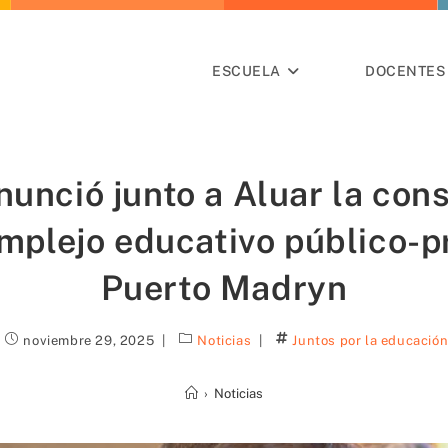
ESCUELA
DOCENTES 
nunció junto a Aluar la con
mplejo educativo público-p
Puerto Madryn
noviembre 29, 2025
Noticias
Juntos por la educació
›
Noticias