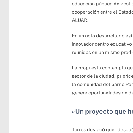
educación pública de gestió
cooperación entre el Estado
ALUAR.
En un acto desarrollado est
innovador centro educativo q
reunidas en un mismo predio
La propuesta contempla que
sector de la ciudad, prioric
la comunidad del barrio Per
genere oportunidades de des
«Un proyecto que h
Torres destacó que «después