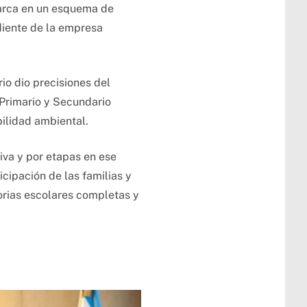
nmarca en un esquema de
diente de la empresa
io dio precisiones del
, Primario y Secundario
bilidad ambiental.
va y por etapas en ese
ticipación de las familias y
orias escolares completas y