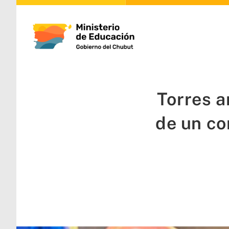
Torres a
de un co