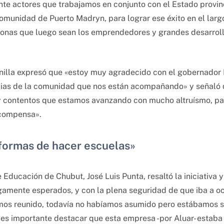
e actores que trabajamos en conjunto con el Estado provinci
unidad de Puerto Madryn, para lograr ese éxito en el largo 
sonas que luego sean los emprendedores y grandes desarroll
nilla expresó que «estoy muy agradecido con el gobernador I
ilias de la comunidad que nos están acompañando» y señaló 
y contentos que estamos avanzando con mucho altruísmo, pa
ecompensa».
formas de hacer escuelas»
e Educación de Chubut, José Luis Punta, resaltó la iniciativa
amente esperados, y con la plena seguridad de que iba a oc
mos reunido, todavía no habíamos asumido pero estábamos 
 es importante destacar que esta empresa -por Aluar- estaba 