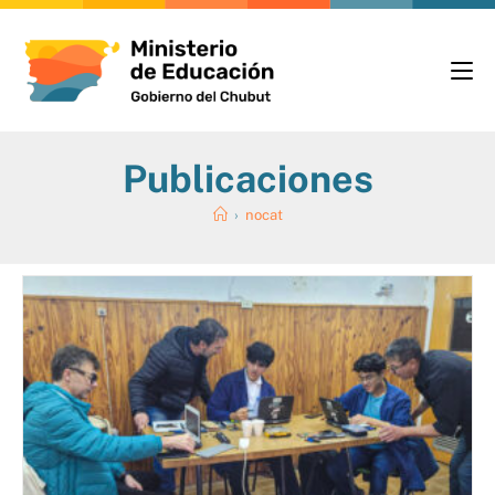
Publicaciones
›
nocat