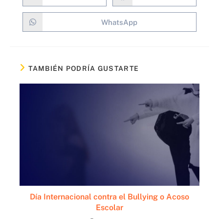
WhatsApp
TAMBIÉN PODRÍA GUSTARTE
Día Internacional contra el Bullying o Acoso
Escolar