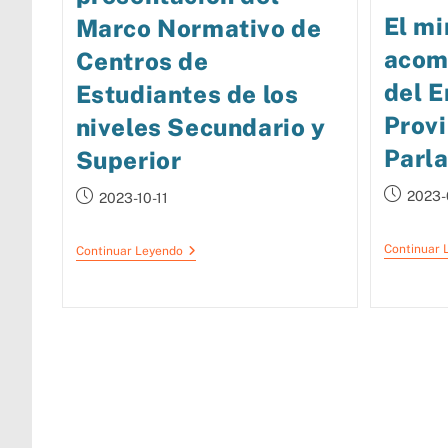
El mi
Marco Normativo de
acomp
Centros de
del 
Estudiantes de los
Provi
niveles Secundario y
Parl
Superior
2023-
2023-10-11
Continuar 
Continuar Leyendo