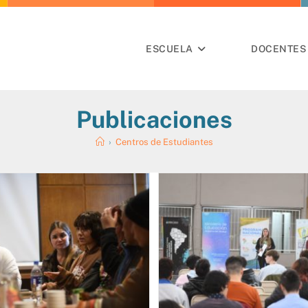
ESCUELA
DOCENTES 
Publicaciones
›
Centros de Estudiantes